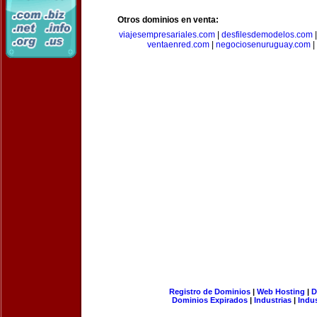
Otros dominios en venta:
viajesempresariales.com
|
desfilesdemodelos.com
ventaenred.com
|
negociosenuruguay.com
|
Registro de Dominios
|
Web Hosting
|
D
Dominios Expirados
|
Industrias
|
Indu