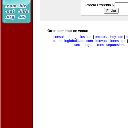
Precio Ofrecido $
Otros dominios en venta:
consultorianegocios.com
|
empresashoy.com
|
p
comercioglobalizado.com
|
infovacaciones.com
sectorseguros.com
|
segurosinmobi