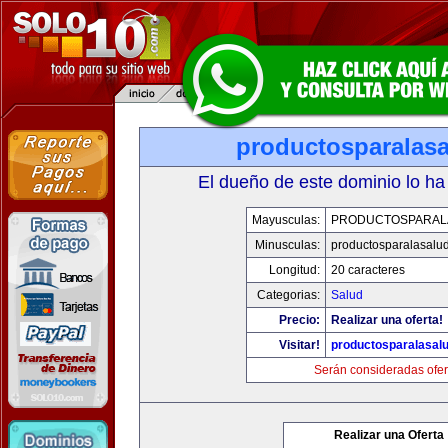
productosparalas
El dueño de este dominio lo ha
Mayusculas:
PRODUCTOSPARAL
Minusculas:
productosparalasalu
Longitud:
20 caracteres
Categorias:
Salud
Precio:
Realizar una oferta!
Visitar!
productosparalasal
Serán consideradas ofer
Realizar una Oferta