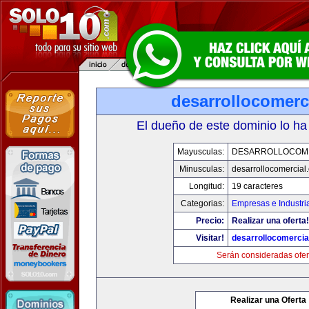
desarrollocomerc
El dueño de este dominio lo ha
Mayusculas:
DESARROLLOCOM
Minusculas:
desarrollocomercial
Longitud:
19 caracteres
Categorias:
Empresas e Industri
Precio:
Realizar una oferta!
Visitar!
desarrollocomercia
Serán consideradas ofer
Realizar una Oferta