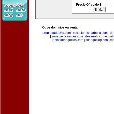
Precio Ofrecido $
Otros dominios en venta:
propiedadesvip.com
|
vacacionesmarbella.com
|
di
|
zonabienesraices.com
|
desarrollocomercial
ideiasdenegocios.com
|
sunegocioglobal.co