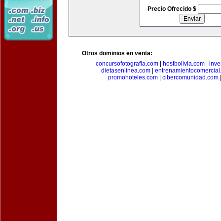
Precio Ofrecido $
Otros dominios en venta:
concursofotografia.com
|
hostbolivia.com
|
inve
dietasenlinea.com
|
entrenamientocomercial
promohoteles.com
|
cibercomunidad.com