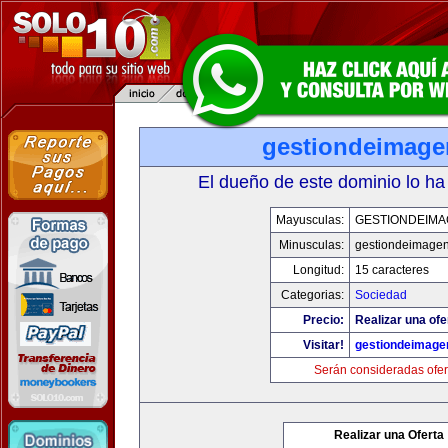
gestiondeimag
El dueño de este dominio lo ha
Mayusculas:
GESTIONDEIMA
Minusculas:
gestiondeimage
Longitud:
15 caracteres
Categorias:
Sociedad
Precio:
Realizar una ofe
Visitar!
gestiondeimage
Serán consideradas ofer
Realizar una Oferta